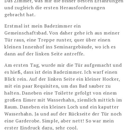
Das Zimmer, was mir die bisher besten Erfahrungen
und zugleich die ersten Herausforderungen
gebracht hat.
Erstmal ist mein Badezimmer ein
Gemeinschaftsbad. Von daher gehe ich aus meiner
Tür raus, eine Treppe runter, quer über einen
kleinen Innenhof ins Seminargebäude, wo ich es
dann auf der linken Seite antreffe.
Am ersten Tag, wurde mir die Tür aufgemacht und
es hieß, dass ist dein Badezimmer. Ich warf einen
Blick rein. Auf der linken Seite ein kleiner Hocker,
mit ein paar Requisiten, um das Bad sauber zu
halten. Daneben eine Toilette gefolgt von einem
großen Eimer mit Wasserhahn, ziemlich mittich im
Raum. Daneben ein kleines Loch und ein kaputter
Wasserhahn. Ja und auf der Rückseite der Tür noch
eine Garderobe. Simple, aber nett! So war mein
erster Eindruck dazu, sehr cool.