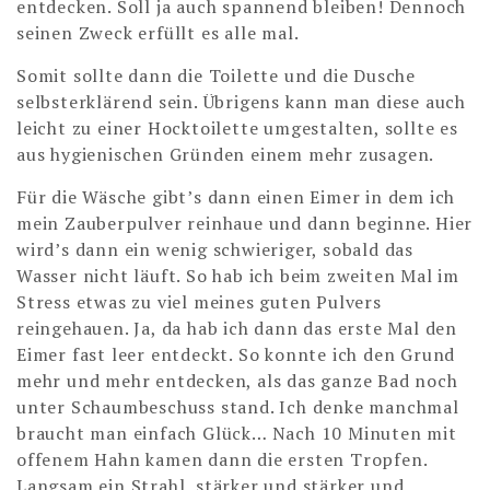
entdecken. Soll ja auch spannend bleiben! Dennoch
seinen Zweck erfüllt es alle mal.
Somit sollte dann die Toilette und die Dusche
selbsterklärend sein. Übrigens kann man diese auch
leicht zu einer Hocktoilette umgestalten, sollte es
aus hygienischen Gründen einem mehr zusagen.
Für die Wäsche gibt’s dann einen Eimer in dem ich
mein Zauberpulver reinhaue und dann beginne. Hier
wird’s dann ein wenig schwieriger, sobald das
Wasser nicht läuft. So hab ich beim zweiten Mal im
Stress etwas zu viel meines guten Pulvers
reingehauen. Ja, da hab ich dann das erste Mal den
Eimer fast leer entdeckt. So konnte ich den Grund
mehr und mehr entdecken, als das ganze Bad noch
unter Schaumbeschuss stand. Ich denke manchmal
braucht man einfach Glück… Nach 10 Minuten mit
offenem Hahn kamen dann die ersten Tropfen.
Langsam ein Strahl, stärker und stärker und