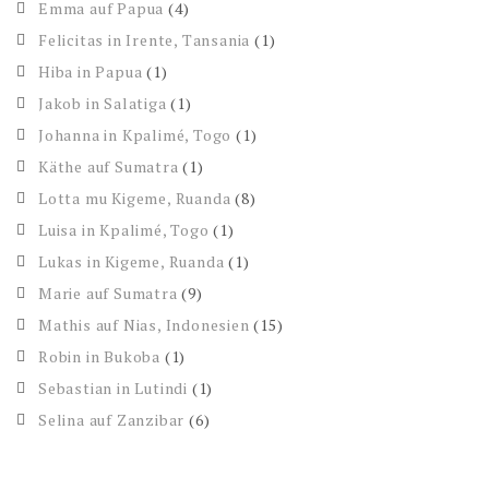
Emma auf Papua
(4)
Felicitas in Irente, Tansania
(1)
Hiba in Papua
(1)
Jakob in Salatiga
(1)
Johanna in Kpalimé, Togo
(1)
Käthe auf Sumatra
(1)
Lotta mu Kigeme, Ruanda
(8)
Luisa in Kpalimé, Togo
(1)
Lukas in Kigeme, Ruanda
(1)
Marie auf Sumatra
(9)
Mathis auf Nias, Indonesien
(15)
Robin in Bukoba
(1)
Sebastian in Lutindi
(1)
Selina auf Zanzibar
(6)