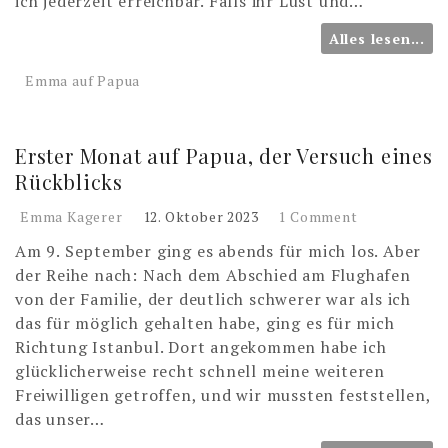
ich jederzeit erreichbar. Falls ihr Lust und…
Alles lesen...
Emma auf Papua
Erster Monat auf Papua, der Versuch eines
Rückblicks
Emma Kagerer
12. Oktober 2023
1 Comment
Am 9. September ging es abends für mich los. Aber
der Reihe nach: Nach dem Abschied am Flughafen
von der Familie, der deutlich schwerer war als ich
das für möglich gehalten habe, ging es für mich
Richtung Istanbul. Dort angekommen habe ich
glücklicherweise recht schnell meine weiteren
Freiwilligen getroffen, und wir mussten feststellen,
das unser…