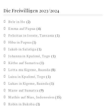
Die Freiwilligen 2023/2024
Bele in Ho
(2)
Emma auf Papua
(4)
Felicitas in Irente, Tansania
(1)
Hiba in Papua
(1)
Jakob in Salatiga
(1)
Johanna in Kpalimé, Togo
(1)
Käthe auf Sumatra
(1)
Lotta mu Kigeme, Ruanda
(8)
Luisa in Kpalimé, Togo
(1)
Lukas in Kigeme, Ruanda
(1)
Marie auf Sumatra
(9)
Mathis auf Nias, Indonesien
(15)
Robin in Bukoba
(1)