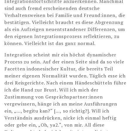
Integrationsfortschritte anzuerkennen. Manchmal
sind auch fremd erscheinenden deutsche
Verhaltensweisen bei Familie und Freund:innen, die
bestätigen. Vielleicht braucht es diese Abgrenzung
als ein Aufzeigen neuentstandener Differenzen, um
den eigenen Integrationsprozess reflektieren, zu
können. Vielleicht ist das ganz normal.
Integration scheint mir ein höchst dynamischer
Prozess zu sein. Auf der einen Seite sind da so viele
Facetten indonesischer Kultur, die bereits Teil
meiner eigenen Normalität wurden. Täglich esse ich
drei Reisgerichte. Nach einem Händeschütteln führe
ich die Hand zur Brust. Will ich mich der
Zustimmung von Gesprächspartner:innen
vergewissern, hänge ich an meine Ausführungen
ein, „…, begitu kan?“ […, so richtig?]. Will ich
Verständnis ausdrücken, nicke ich einmal heftig
oder gebe ein, „Oh, ya2.“, von mir. All diese