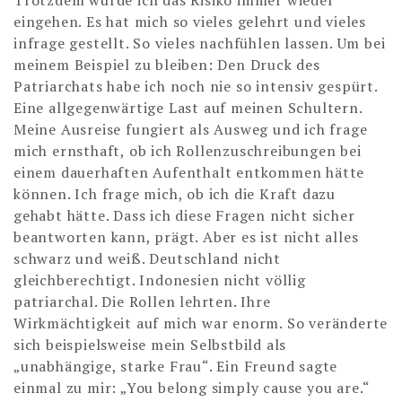
Trotzdem würde ich das Risiko immer wieder
eingehen. Es hat mich so vieles gelehrt und vieles
infrage gestellt. So vieles nachfühlen lassen. Um bei
meinem Beispiel zu bleiben: Den Druck des
Patriarchats habe ich noch nie so intensiv gespürt.
Eine allgegenwärtige Last auf meinen Schultern.
Meine Ausreise fungiert als Ausweg und ich frage
mich ernsthaft, ob ich Rollenzuschreibungen bei
einem dauerhaften Aufenthalt entkommen hätte
können. Ich frage mich, ob ich die Kraft dazu
gehabt hätte. Dass ich diese Fragen nicht sicher
beantworten kann, prägt. Aber es ist nicht alles
schwarz und weiß. Deutschland nicht
gleichberechtigt. Indonesien nicht völlig
patriarchal. Die Rollen lehrten. Ihre
Wirkmächtigkeit auf mich war enorm. So veränderte
sich beispielsweise mein Selbstbild als
„unabhängige, starke Frau“. Ein Freund sagte
einmal zu mir: „You belong simply cause you are.“