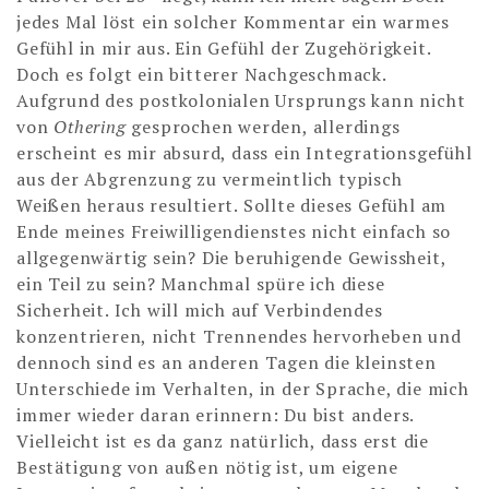
jedes Mal löst ein solcher Kommentar ein warmes
Gefühl in mir aus. Ein Gefühl der Zugehörigkeit.
Doch es folgt ein bitterer Nachgeschmack.
Aufgrund des postkolonialen Ursprungs kann nicht
von
Othering
gesprochen werden, allerdings
erscheint es mir absurd, dass ein Integrationsgefühl
aus der Abgrenzung zu vermeintlich typisch
Weißen heraus resultiert. Sollte dieses Gefühl am
Ende meines Freiwilligendienstes nicht einfach so
allgegenwärtig sein? Die beruhigende Gewissheit,
ein Teil zu sein? Manchmal spüre ich diese
Sicherheit. Ich will mich auf Verbindendes
konzentrieren, nicht Trennendes hervorheben und
dennoch sind es an anderen Tagen die kleinsten
Unterschiede im Verhalten, in der Sprache, die mich
immer wieder daran erinnern: Du bist anders.
Vielleicht ist es da ganz natürlich, dass erst die
Bestätigung von außen nötig ist, um eigene