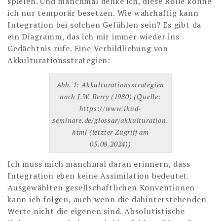
spielen. Und manchmal denke ich, diese Rolle könne
ich nur temporär besetzen. Wie wahrhaftig kann
Integration bei solchen Gefühlen sein? Es gibt da
ein Diagramm, das ich mir immer wieder ins
Gedächtnis rufe. Eine Verbildlichung von
Akkulturationsstrategien:
Abb. 1: Akkulturationsstrategien
nach J.W. Berry (1980) (Quelle:
https://www.ikud-
seminare.de/glossar/akkulturation.
html (letzter Zugriff am
05.08.2024))
Ich muss mich manchmal daran erinnern, dass
Integration eben keine Assimilation bedeutet.
Ausgewählten gesellschaftlichen Konventionen
kann ich folgen, auch wenn die dahinterstehenden
Werte nicht die eigenen sind. Absolutistische