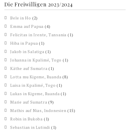
Die Freiwilligen 2023/2024
Bele in Ho
(2)
Emma auf Papua
(4)
Felicitas in Irente, Tansania
(1)
Hiba in Papua
(1)
Jakob in Salatiga
(1)
Johanna in Kpalimé, Togo
(1)
Käthe auf Sumatra
(1)
Lotta mu Kigeme, Ruanda
(8)
Luisa in Kpalimé, Togo
(1)
Lukas in Kigeme, Ruanda
(1)
Marie auf Sumatra
(9)
Mathis auf Nias, Indonesien
(15)
Robin in Bukoba
(1)
Sebastian in Lutindi
(1)