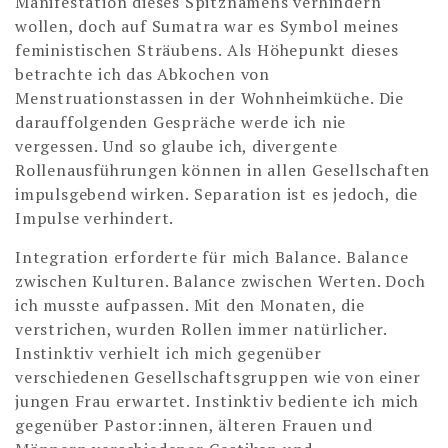
Manifestation dieses Spitznamens verhindern
wollen, doch auf Sumatra war es Symbol meines
feministischen Sträubens. Als Höhepunkt dieses
betrachte ich das Abkochen von
Menstruationstassen in der Wohnheimküche. Die
darauffolgenden Gespräche werde ich nie
vergessen. Und so glaube ich, divergente
Rollenausführungen können in allen Gesellschaften
impulsgebend wirken. Separation ist es jedoch, die
Impulse verhindert.
Integration erforderte für mich Balance. Balance
zwischen Kulturen. Balance zwischen Werten. Doch
ich musste aufpassen. Mit den Monaten, die
verstrichen, wurden Rollen immer natürlicher.
Instinktiv verhielt ich mich gegenüber
verschiedenen Gesellschaftsgruppen wie von einer
jungen Frau erwartet. Instinktiv bediente ich mich
gegenüber Pastor:innen, älteren Frauen und