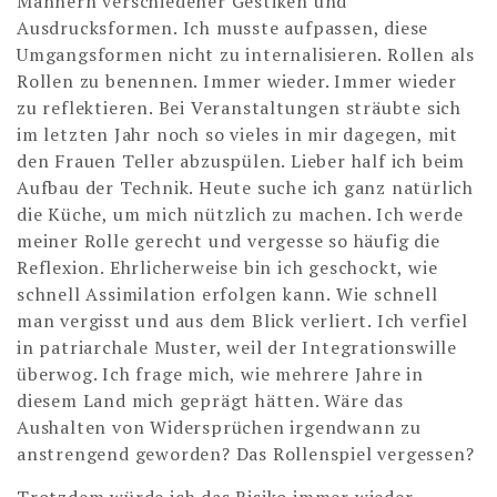
Männern verschiedener Gestiken und
Ausdrucksformen. Ich musste aufpassen, diese
Umgangsformen nicht zu internalisieren. Rollen als
Rollen zu benennen. Immer wieder. Immer wieder
zu reflektieren. Bei Veranstaltungen sträubte sich
im letzten Jahr noch so vieles in mir dagegen, mit
den Frauen Teller abzuspülen. Lieber half ich beim
Aufbau der Technik. Heute suche ich ganz natürlich
die Küche, um mich nützlich zu machen. Ich werde
meiner Rolle gerecht und vergesse so häufig die
Reflexion. Ehrlicherweise bin ich geschockt, wie
schnell Assimilation erfolgen kann. Wie schnell
man vergisst und aus dem Blick verliert. Ich verfiel
in patriarchale Muster, weil der Integrationswille
überwog. Ich frage mich, wie mehrere Jahre in
diesem Land mich geprägt hätten. Wäre das
Aushalten von Widersprüchen irgendwann zu
anstrengend geworden? Das Rollenspiel vergessen?