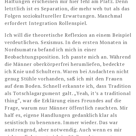
Haltungen erscheinen mir hier fehl am Platz. Denn
letztlich ist es Separation, die mehr weh tut als das
Folgen soziokultureller Erwartungen. Manchmal
erfordert Integration Rollenspiel.
Ich will die theoretische Reflexion an einem Beispiel
verdeutlichen. Sexismus. In den ersten Monaten in
Nordsumatra befand ich mich in einer
Beobachtungsposition. Ich passte mich an. Während
die Männer oberkörperfrei herumliefen, bedeckte
ich Knie und Schultern. Waren bei Andachten nicht
genug Stühle vorhanden, saß ich mit den Frauen
auf dem Boden. Schnell erkannte ich, dass Tradition
als Totschlagargument galt. „Yeah, it’s a traditional
thing“, war die Erklärung eines Freundes auf die
Frage, warum nur Männer öffentlich rauchten. Mir
half es, eigene Handlungen gedanklich klar als
sexistisch zu benennen. Immer wieder. Das war
anstrengend, aber notwendig. Auch wenn es mir