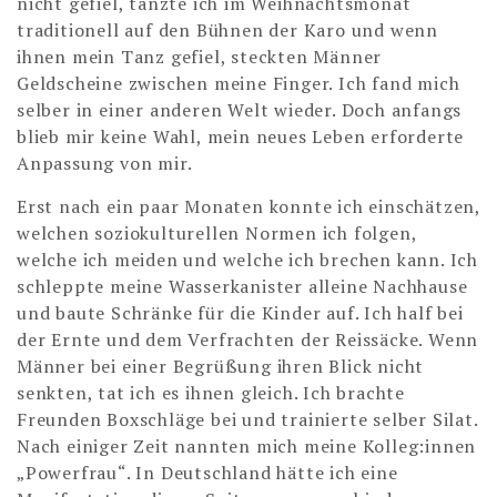
nicht gefiel, tanzte ich im Weihnachtsmonat
traditionell auf den Bühnen der Karo und wenn
ihnen mein Tanz gefiel, steckten Männer
Geldscheine zwischen meine Finger. Ich fand mich
selber in einer anderen Welt wieder. Doch anfangs
blieb mir keine Wahl, mein neues Leben erforderte
Anpassung von mir.
Erst nach ein paar Monaten konnte ich einschätzen,
welchen soziokulturellen Normen ich folgen,
welche ich meiden und welche ich brechen kann. Ich
schleppte meine Wasserkanister alleine Nachhause
und baute Schränke für die Kinder auf. Ich half bei
der Ernte und dem Verfrachten der Reissäcke. Wenn
Männer bei einer Begrüßung ihren Blick nicht
senkten, tat ich es ihnen gleich. Ich brachte
Freunden Boxschläge bei und trainierte selber Silat.
Nach einiger Zeit nannten mich meine Kolleg:innen
„Powerfrau“. In Deutschland hätte ich eine