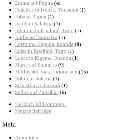
Emma auf Papua
(4)
Felicitas in Irente, Tansania
(1)
Hiba in Papua
(1)
Jakob in Salatiga
(1)
Johanna in Kpalimé, Togo
(1)
Käthe auf Sumatra
(1)
Lotta mu Kigeme, Ruanda
(8)
Luisa in Kpalimé, Togo
(1)
Lukas in Kigeme, Ruanda
(1)
Marie auf Sumatra
(9)
Mathis auf Nias, Indonesien
(15)
Robin in Bukoba
(1)
Sebastian in Lutindi
(1)
Selina auf Zanzibar
(6)
Herzlich Willkommen!
Neuste Beiträge
Meta
Anmelden