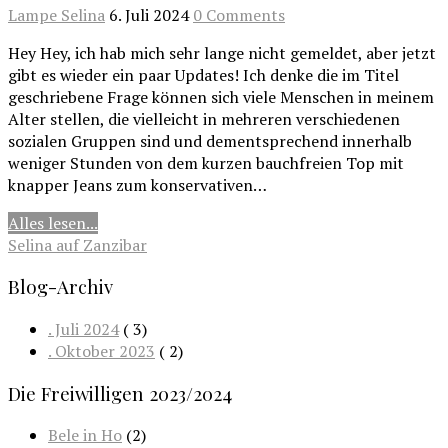
Lampe Selina
6. Juli 2024
0 Comments
Hey Hey, ich hab mich sehr lange nicht gemeldet, aber jetzt
gibt es wieder ein paar Updates! Ich denke die im Titel
geschriebene Frage können sich viele Menschen in meinem
Alter stellen, die vielleicht in mehreren verschiedenen
sozialen Gruppen sind und dementsprechend innerhalb
weniger Stunden von dem kurzen bauchfreien Top mit
knapper Jeans zum konservativen…
Alles lesen...
Selina auf Zanzibar
Blog-Archiv
. Juli 2024
( 3)
. Oktober 2023
( 2)
Die Freiwilligen 2023/2024
Bele in Ho
(2)