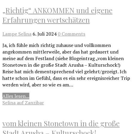
„Richtig“ ANKOMMEN und eigene
Erfahrungen wertschätzen
Lampe Selina
6. Juli 2024
0 Comments
Ja, ich fühle mich richtig zuhause und vollkommen
angekommen mittlerweile, aber das hat gedauert und
meine auf dem Festland (siehe Blogeintrag „vom kleinen
Stonetown in die große Stadt Arusha – Kulturschock!)
Reise hat mich dementsprechend viel gelehrt/gezeigt. Ich
hatte schon im Gefühl, dass es ein sehr ereignisreicher Trip
werden wird, aber so wie es am…
Alles lesen...
Selina auf Zanzibar
vom kleinen Stonetown in die große
Stadt Arusha – Kulturschock!